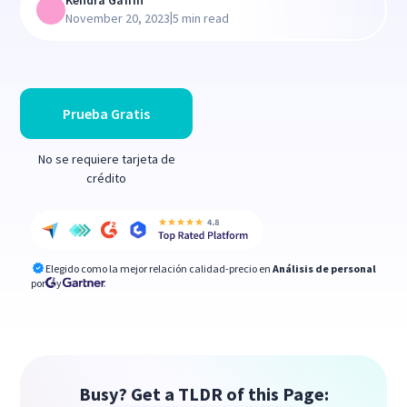
Kendra Gaffin
|
November 20, 2023
5 min read
Prueba Gratis
No se requiere tarjeta de
crédito
Elegido como la mejor relación calidad-precio en
Análisis de personal
por
y
Busy? Get a TLDR of this Page: